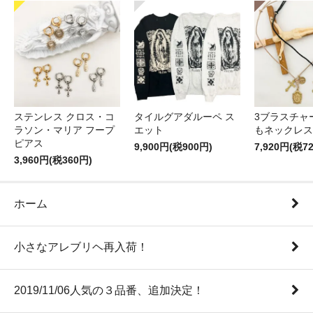
ステンレス クロス・コ
タイルグアダルーペ ス
3ブラスチャ
ラソン・マリア フープ
エット
もネックレス
ピアス
9,900円(税900円)
7,920円(税7
3,960円(税360円)
ホーム
小さなアレブリヘ再入荷！
2019/11/06人気の３品番、追加決定！