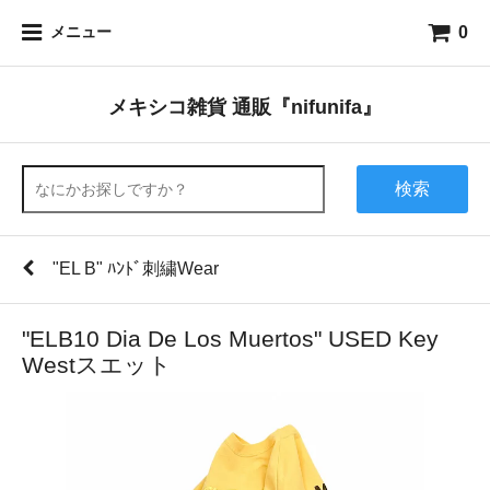
0
メニュー
メキシコ雑貨 通販『nifunifa』
検索
"EL B" ﾊﾝﾄﾞ刺繍Wear
"ELB10 Dia De Los Muertos" USED Key
Westスエット