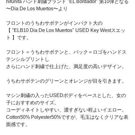
nifunifa ハンド刺繍ブランド "EL Bordador" 第10弾となる
〜Dia De Los Muertos〜より
フロントのうちわサボテンがインパクト大の
【 "ELB10 Dia De Los Muertos" USED Key Westスエッ
ト 】です。
フロント＝うちわサボテンと、バック＝ロゴをハンドス
テンシルプリントし
さらにハンド刺繍で仕上げた、満足度の高いデザイン。
うちわサボテンのグリーンとオレンジが目を引きます。
マシン刺繍の入ったUSEDボディをベースとした、女の
子におすすめのサイズ。
コーディネイトしやすい、濃すぎない程よいイエロー。
Cotton50% Polyester50%ですが、毛玉はなくクリアな表
面感です。