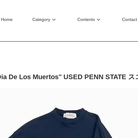
Home
Category
Contents
Contact
Dia De Los Muertos" USED PENN STAT