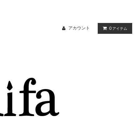
アカウント
0
アイテム