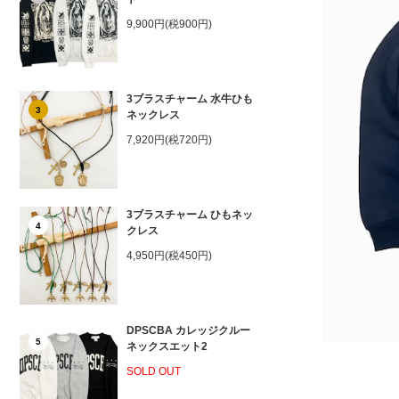
9,900円(税900円)
3ブラスチャーム 水牛ひも
3
ネックレス
7,920円(税720円)
3ブラスチャーム ひもネッ
4
クレス
4,950円(税450円)
DPSCBA カレッジクルー
5
ネックスエット2
SOLD OUT