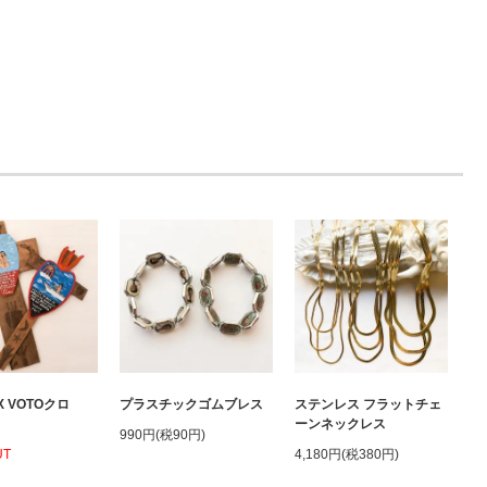
X VOTOクロ
プラスチックゴムブレス
ステンレス フラットチェ
ーンネックレス
990円(税90円)
UT
4,180円(税380円)